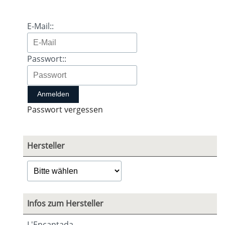
E-Mail::
Passwort::
Passwort vergessen
Hersteller
Infos zum Hersteller
L'Encantada