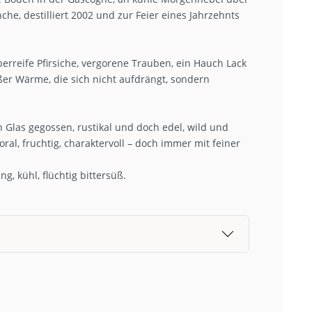
he, destilliert 2002 und zur Feier eines Jahrzehnts
erreife Pfirsiche, vergorene Trauben, ein Hauch Lack
üßer Wärme, die sich nicht aufdrängt, sondern
in Glas gegossen, rustikal und doch edel, wild und
ral, fruchtig, charaktervoll – doch immer mit feiner
g, kühl, flüchtig bittersüß.