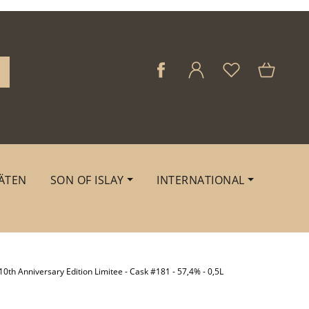
ÄTEN
SON OF ISLAY
INTERNATIONAL
th Anniversary Edition Limitee - Cask #181 - 57,4% - 0,5L