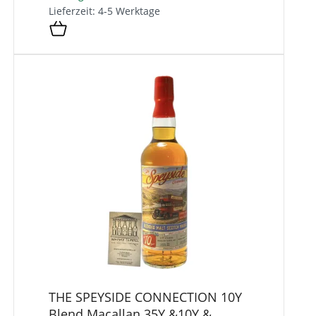
Lieferzeit: 4-5 Werktage
THE SPEYSIDE CONNECTION 10Y
Blend Macallan 35Y &10Y &