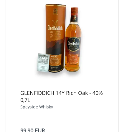
GLENFIDDICH 14Y Rich Oak - 40%
0,7L
Speyside Whisky
99,90 EUR