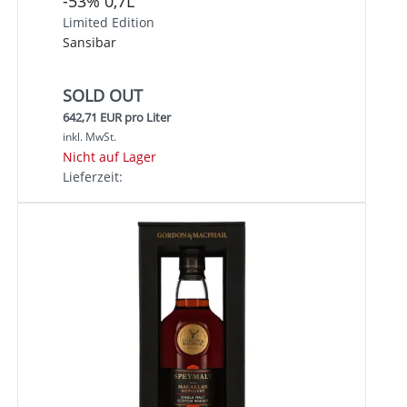
-53% 0,7L
Limited Edition
Sansibar
SOLD OUT
642,71 EUR pro Liter
inkl. MwSt.
Nicht auf Lager
Lieferzeit: