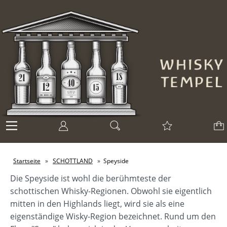
Startseite
»
SCHOTTLAND
»
Speyside
Die Speyside ist wohl die berühmteste der
schottischen Whisky-Regionen. Obwohl sie eigentlich
mitten in den Highlands liegt, wird sie als eine
eigenständige Wisky-Region bezeichnet. Rund um den