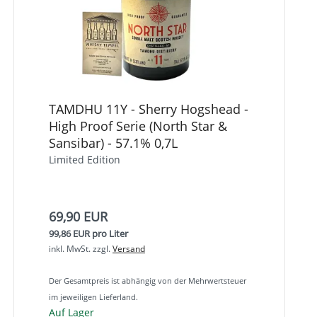
TAMDHU 11Y - Sherry Hogshead -
High Proof Serie (North Star &
Sansibar) - 57.1% 0,7L
Limited Edition
69,90 EUR
99,86 EUR pro Liter
inkl. MwSt.
zzgl.
Versand
Der Gesamtpreis ist abhängig von der Mehrwertsteuer
im jeweiligen Lieferland.
Auf Lager