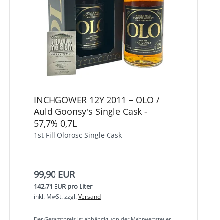
INCHGOWER 12Y 2011 – OLO /
Auld Goonsy's Single Cask -
57,7% 0,7L
1st Fill Oloroso Single Cask
99,90 EUR
142,71 EUR pro Liter
inkl. MwSt.
zzgl.
Versand
Der Gesamtpreis ist abhängig von der Mehrwertsteuer