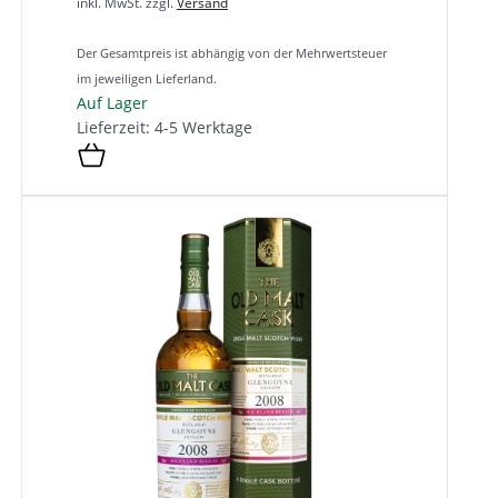
inkl. MwSt.
zzgl.
Versand
Der Gesamtpreis ist abhängig von der Mehrwertsteuer
im jeweiligen Lieferland.
Auf Lager
Lieferzeit: 4-5 Werktage