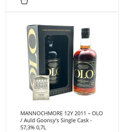
MANNOCHMORE 12Y 2011 – OLO
/ Auld Goonsy's Single Cask -
57,3% 0,7L