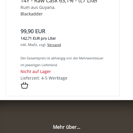
14Y - Raw Cask 63,1% - 0,7 Liter
Rum aus Guyana.
Blackadder
99,90 EUR
142,71 EUR pro Liter
inkl. MwSt.
zzgl.
Versand
Der Gesamtpreis ist abhängig von der Mehrwertsteuer
im jeweiligen Lieferland.
Nicht auf Lager
Lieferzeit: 4-5 Werktage
Mehr über...