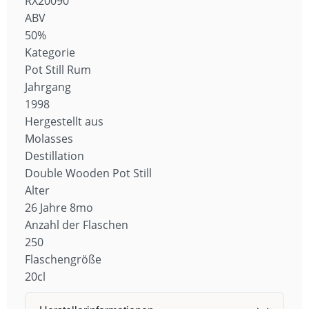
RX20090
ABV
50%
Kategorie
Pot Still Rum
Jahrgang
1998
Hergestellt aus
Molasses
Destillation
Double Wooden Pot Still
Alter
26 Jahre 8mo
Anzahl der Flaschen
250
Flaschengröße
20cl