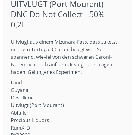
UITVLUGT (Port Mourant) -
DNC Do Not Collect - 50% -
0,2L
Uitvlugt aus einem Mizunara-Fass, dass zuketzt
mit dem Tortuga 3-Caroni belegt war. Sehr
spannend, wieviel von den schweren Caroni-
Noten sich noch auf den Uitvlugt übertragen
haben. Gelungenes Experiment.
Land
Guyana
Destillerie
Uitvlugt (Port Mourant)
Abfüller
Precious Liquors
RumX ID