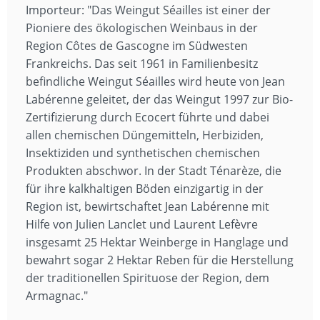
Importeur: "Das Weingut Séailles ist einer der
Pioniere des ökologischen Weinbaus in der
Region Côtes de Gascogne im Südwesten
Frankreichs. Das seit 1961 in Familienbesitz
befindliche Weingut Séailles wird heute von Jean
Labérenne geleitet, der das Weingut 1997 zur Bio-
Zertifizierung durch Ecocert führte und dabei
allen chemischen Düngemitteln, Herbiziden,
Insektiziden und synthetischen chemischen
Produkten abschwor. In der Stadt Ténarèze, die
für ihre kalkhaltigen Böden einzigartig in der
Region ist, bewirtschaftet Jean Labérenne mit
Hilfe von Julien Lanclet und Laurent Lefèvre
insgesamt 25 Hektar Weinberge in Hanglage und
bewahrt sogar 2 Hektar Reben für die Herstellung
der traditionellen Spirituose der Region, dem
Armagnac."