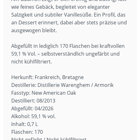
wie feines Gebäck, begleitet von eleganter
Salzigkeit und subtiler Vanillesüße. Ein Profil, das
an Dessert erinnert, dabei aber stets präzise und
ausgewogen bleibt.
Abgefüllt in lediglich 170 Flaschen bei kraftvollen
59,1 % Vol. – selbstverständlich ungefärbt und
nicht kühlfiltriert.
Herkunft: Frankreich, Bretagne
Destillerie: Distillerie Warenghem / Armorik
Fasstyp: New American Oak
Destilliert: 08/2013
Abgefüllt: 04/2026
Alkohol: 59,1 % vol.
Inhalt: 0,7 L
Flaschen: 170
Nicht gefärbt / Nicht kühlfiltriert