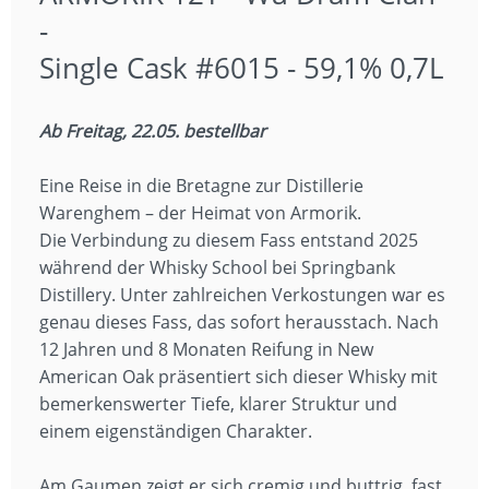
-
Single Cask #6015 - 59,1% 0,7L
Ab Freitag, 22.05. bestellbar
Eine Reise in die Bretagne zur Distillerie
Warenghem – der Heimat von Armorik.
Die Verbindung zu diesem Fass entstand 2025
während der Whisky School bei Springbank
Distillery. Unter zahlreichen Verkostungen war es
genau dieses Fass, das sofort herausstach. Nach
12 Jahren und 8 Monaten Reifung in New
American Oak präsentiert sich dieser Whisky mit
bemerkenswerter Tiefe, klarer Struktur und
einem eigenständigen Charakter.
Am Gaumen zeigt er sich cremig und buttrig, fast