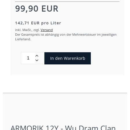
99,90 EUR
142,71 EUR pro Liter
inkl. MwSt.,
zzgl.
Versand
Der Gesamtpreis ist abhängig von der Mehrwertsteuer im jeweiligen
Lieferland.
In den Warenkorb
ARMORIK 12Y - Wu Dram Clan