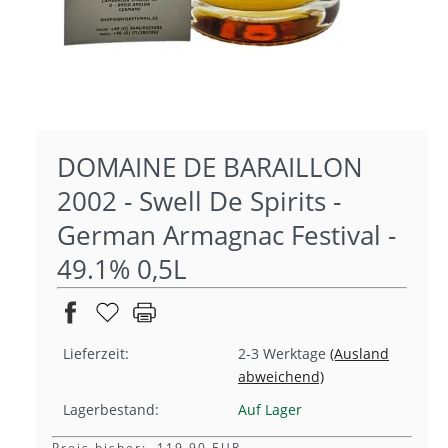
DOMAINE DE BARAILLON
2002 - Swell De Spirits -
German Armagnac Festival -
49.1% 0,5L
Lieferzeit:
2-3 Werktage
(Ausland
abweichend)
Lagerbestand:
Auf Lager
Preis bisher: 119,90 EUR