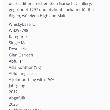
der traditionsreichen Glen Garioch Distillery,
gegründet 1797 und bis heute bekannt für ihre
öligen, würzigen Highland Malts.
Whiskybase ID
WB298798
Kategorie
Single Malt
Destillerie
Glen Garioch
Abfüller
Villa Konthor (VK)
Abfüllungsserie
A joint bottling with TWA
Jahrgang
2012
Abgefüllt
2026