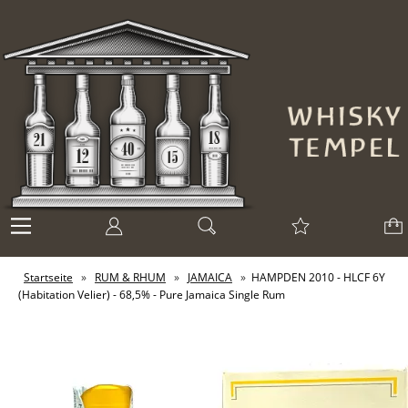
Startseite
»
RUM & RHUM
»
JAMAICA
»
HAMPDEN 2010 - HLCF 6Y
(Habitation Velier) - 68,5% - Pure Jamaica Single Rum