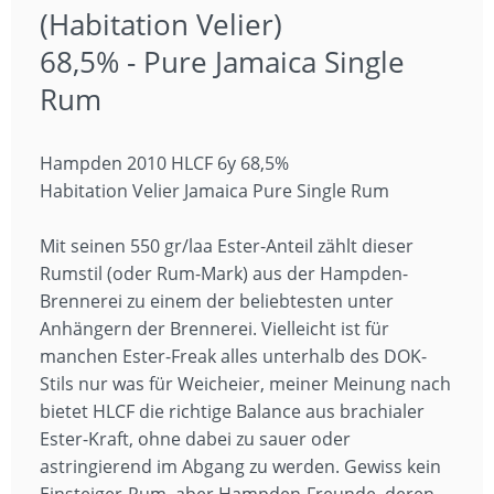
(Habitation Velier)
68,5% - Pure Jamaica Single
Rum
Hampden 2010 HLCF 6y 68,5%
Habitation Velier Jamaica Pure Single Rum
Mit seinen 550 gr/laa Ester-Anteil zählt dieser
Rumstil (oder Rum-Mark) aus der Hampden-
Brennerei zu einem der beliebtesten unter
Anhängern der Brennerei. Vielleicht ist für
manchen Ester-Freak alles unterhalb des DOK-
Stils nur was für Weicheier, meiner Meinung nach
bietet HLCF die richtige Balance aus brachialer
Ester-Kraft, ohne dabei zu sauer oder
astringierend im Abgang zu werden. Gewiss kein
Einsteiger-Rum, aber Hampden-Freunde, deren