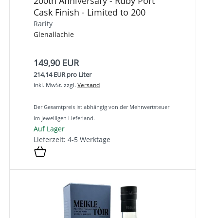
200th Anniversary - Ruby Port
Cask Finish - Limited to 200
Rarity
Glenallachie
149,90 EUR
214,14 EUR pro Liter
inkl. MwSt.
zzgl.
Versand
Der Gesamtpreis ist abhängig von der Mehrwertsteuer
im jeweiligen Lieferland.
Auf Lager
Lieferzeit: 4-5 Werktage