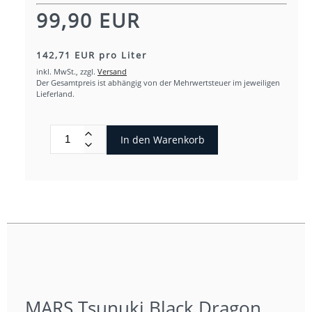
99,90 EUR
142,71 EUR pro Liter
inkl. MwSt.,
zzgl.
Versand
Der Gesamtpreis ist abhängig von der Mehrwertsteuer im jeweiligen
Lieferland.
In den Warenkorb
MARS Tsunuki Black Dragon