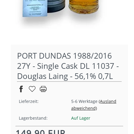
PORT DUNDAS 1988/2016
27Y - Single Cask DL 11037 -
Douglas Laing - 56,1% 0,7L
Lieferzeit:
5-6 Werktage
(Ausland
abweichend)
Lagerbestand:
Auf Lager
149,90 EUR