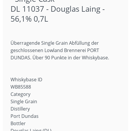
DL 11037 - Douglas Laing -
56,1% 0,7L
Überragende Single Grain Abfüllung der
geschlossenen Lowland Brennerei PORT
DUNDAS. Über 90 Punkte in der Whiskybase.
Whiskybase ID
WB85588
Category
Single Grain
Distillery
Port Dundas
Bottler
Douglas Laing (DL)