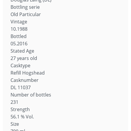
Bottling serie
Old Particular
Vintage
10.1988
Bottled
05.2016
Stated Age
27 years old
Casktype
Refill Hogshead
Casknumber
DL 11037
Number of bottles
231
Strength
56.1 % Vol.
Size