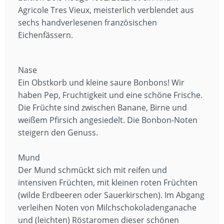
Agricole Tres Vieux, meisterlich verblendet aus
sechs handverlesenen französischen
Eichenfässern.
Nase
Ein Obstkorb und kleine saure Bonbons! Wir
haben Pep, Fruchtigkeit und eine schöne Frische.
Die Früchte sind zwischen Banane, Birne und
weißem Pfirsich angesiedelt. Die Bonbon-Noten
steigern den Genuss.
Mund
Der Mund schmückt sich mit reifen und
intensiven Früchten, mit kleinen roten Früchten
(wilde Erdbeeren oder Sauerkirschen). Im Abgang
verleihen Noten von Milchschokoladenganache
und (leichten) Röstaromen dieser schönen