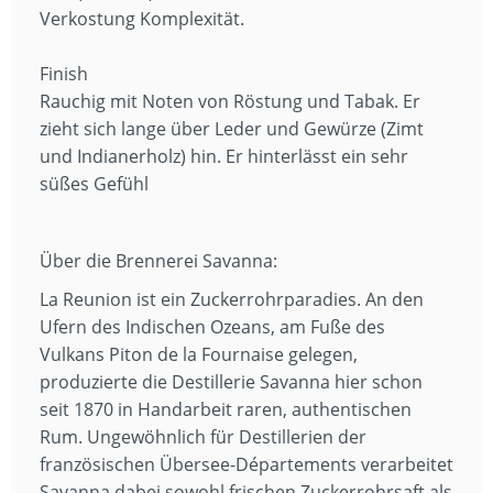
Verkostung Komplexität.
Finish
Rauchig mit Noten von Röstung und Tabak. Er
zieht sich lange über Leder und Gewürze (Zimt
und Indianerholz) hin. Er hinterlässt ein sehr
süßes Gefühl
Über die Brennerei Savanna:
La Reunion ist ein Zuckerrohrparadies. An den
Ufern des Indischen Ozeans, am Fuße des
Vulkans Piton de la Fournaise gelegen,
produzierte die Destillerie Savanna hier schon
seit 1870 in Handarbeit raren, authentischen
Rum. Ungewöhnlich für Destillerien der
französischen Übersee-Départements verarbeitet
Savanna dabei sowohl frischen Zuckerrohrsaft als