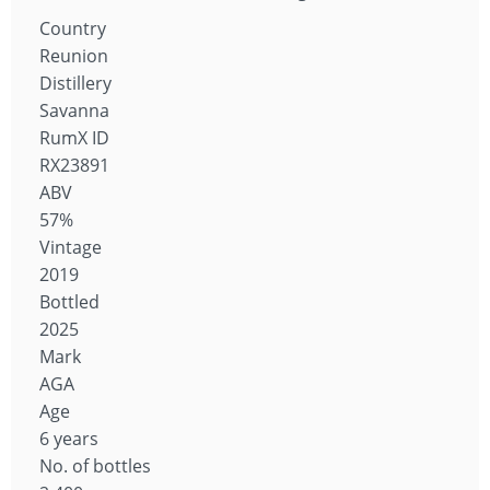
Country
Reunion
Distillery
Savanna
RumX ID
RX23891
ABV
57%
Vintage
2019
Bottled
2025
Mark
AGA
Age
6 years
No. of bottles