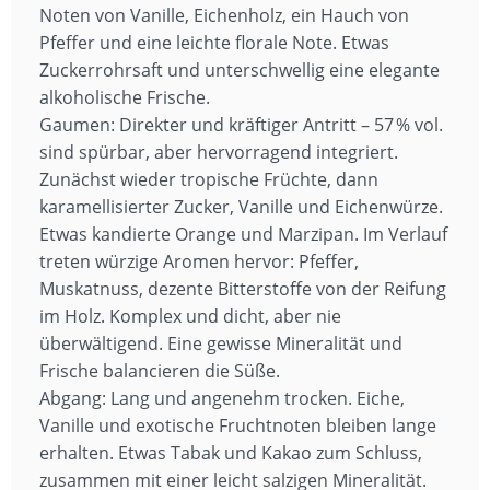
Noten von Vanille, Eichenholz, ein Hauch von
Pfeffer und eine leichte florale Note. Etwas
Zuckerrohrsaft und unterschwellig eine elegante
alkoholische Frische.
Gaumen: Direkter und kräftiger Antritt – 57 % vol.
sind spürbar, aber hervorragend integriert.
Zunächst wieder tropische Früchte, dann
karamellisierter Zucker, Vanille und Eichenwürze.
Etwas kandierte Orange und Marzipan. Im Verlauf
treten würzige Aromen hervor: Pfeffer,
Muskatnuss, dezente Bitterstoffe von der Reifung
im Holz. Komplex und dicht, aber nie
überwältigend. Eine gewisse Mineralität und
Frische balancieren die Süße.
Abgang: Lang und angenehm trocken. Eiche,
Vanille und exotische Fruchtnoten bleiben lange
erhalten. Etwas Tabak und Kakao zum Schluss,
zusammen mit einer leicht salzigen Mineralität.