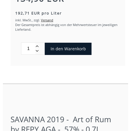
192,71 EUR pro Liter
inkl. MwSt.,
zzgl.
Versand
Der Gesamtpreis ist abhängig von der Mehrwertsteuer im jeweiligen
Lieferland.
In den Warenkorb
SAVANNA 2019 - Art of Rum
by REPY AGA - 57% - 0,7L