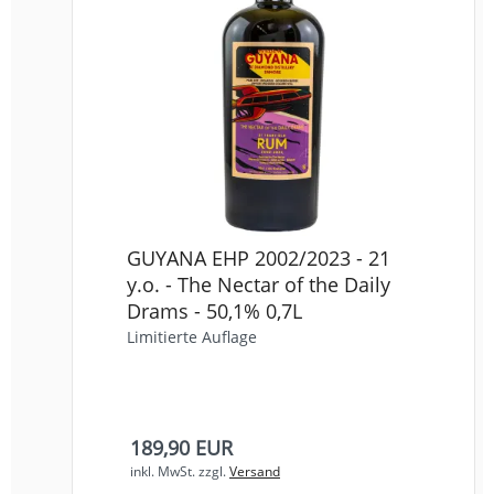
GUYANA EHP 2002/2023 - 21
y.o. - The Nectar of the Daily
Drams - 50,1% 0,7L
Limitierte Auflage
189,90 EUR
inkl. MwSt.
zzgl.
Versand