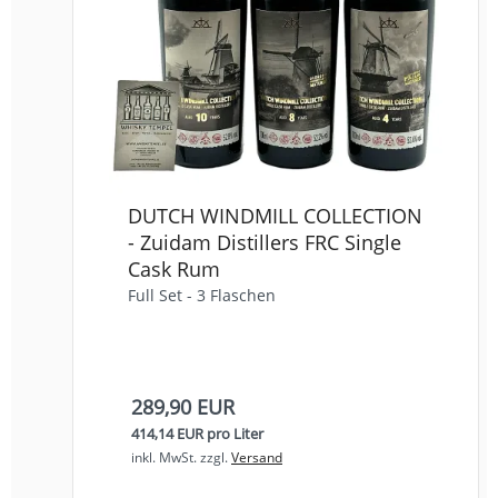
DUTCH WINDMILL COLLECTION
- Zuidam Distillers FRC Single
Cask Rum
Full Set - 3 Flaschen
289,90 EUR
414,14 EUR pro Liter
inkl. MwSt.
zzgl.
Versand