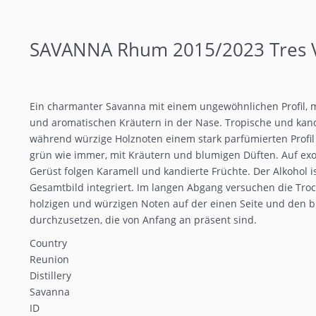
SAVANNA Rhum 2015/2023 Tres Vi
Ein charmanter Savanna mit einem ungewöhnlichen Profil, m
und aromatischen Kräutern in der Nase. Tropische und kandie
während würzige Holznoten einem stark parfümierten Profil
grün wie immer, mit Kräutern und blumigen Düften. Auf exot
Gerüst folgen Karamell und kandierte Früchte. Der Alkohol i
Gesamtbild integriert. Im langen Abgang versuchen die Tro
holzigen und würzigen Noten auf der einen Seite und den 
durchzusetzen, die von Anfang an präsent sind.
Country
Reunion
Distillery
Savanna
ID