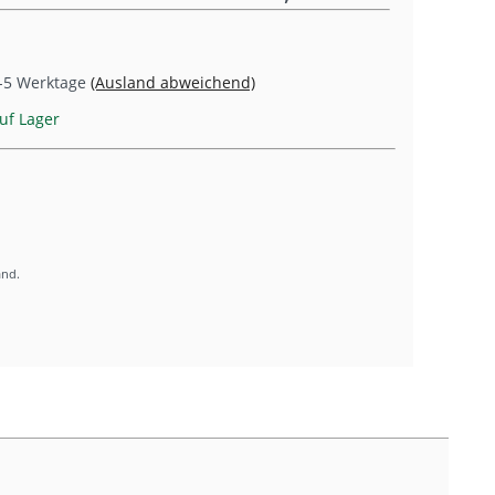
-5 Werktage
(Ausland abweichend)
uf Lager
and.