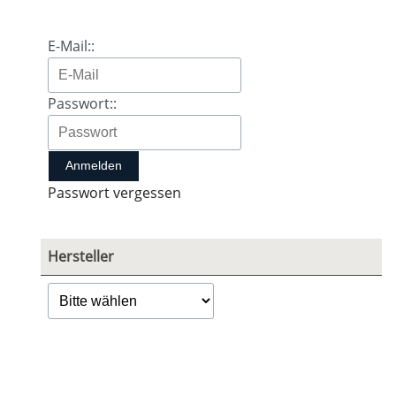
E-Mail::
Passwort::
Passwort vergessen
Hersteller