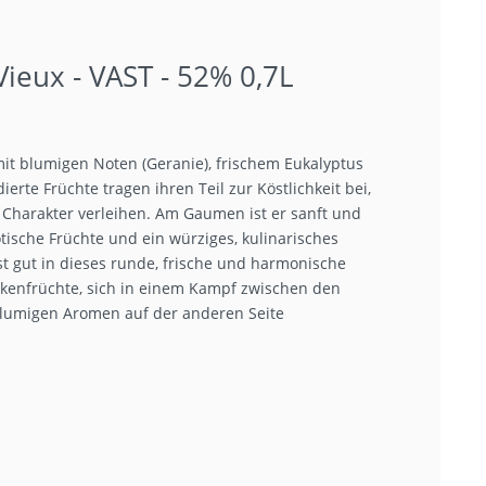
eux - VAST - 52% 0,7L
it blumigen Noten (Geranie), frischem Eukalyptus
rte Früchte tragen ihren Teil zur Köstlichkeit bei,
 Charakter verleihen. Am Gaumen ist er sanft und
ische Früchte und ein würziges, kulinarisches
st gut in dieses runde, frische und harmonische
ckenfrüchte, sich in einem Kampf zwischen den
blumigen Aromen auf der anderen Seite