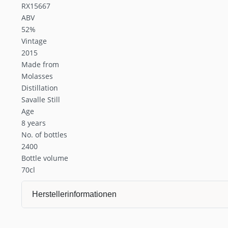
RX15667
ABV
52%
Vintage
2015
Made from
Molasses
Distillation
Savalle Still
Age
8 years
No. of bottles
2400
Bottle volume
70cl
Herstellerinformationen