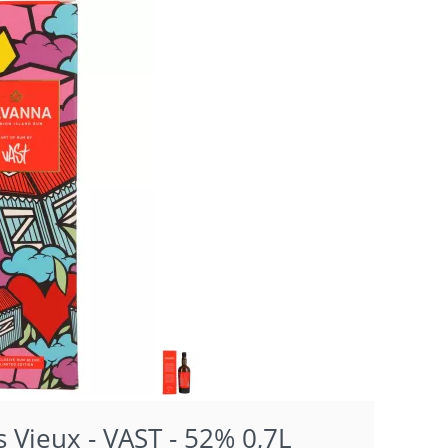
ieux - VAST - 52% 0,7L