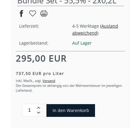
Bundle Set - 55,5% - 2x0,2L
Lieferzeit:
4-5 Werktage
(Ausland
abweichend)
Lagerbestand:
Auf Lager
295,00 EUR
737,50 EUR pro Liter
inkl. MwSt.,
zzgl.
Versand
Der Gesamtpreis ist abhängig von der Mehrwertsteuer im jeweiligen
Lieferland.
In den Warenkorb