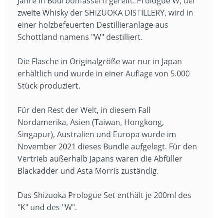
Jahre in Bourbonfässern gereift. Prologue W, der
zweite Whisky der SHIZUOKA DISTILLERY, wird in
einer holzbefeuerten Destillieranlage aus
Schottland namens "W" destilliert.
Die Flasche in Originalgröße war nur in Japan
erhältlich und wurde in einer Auflage von 5.000
Stück produziert.
Für den Rest der Welt, in diesem Fall
Nordamerika, Asien (Taiwan, Hongkong,
Singapur), Australien und Europa wurde im
November 2021 dieses Bundle aufgelegt. Für den
Vertrieb außerhalb Japans waren die Abfüller
Blackadder und Asta Morris zuständig.
Das Shizuoka Prologue Set enthält je 200ml des
"K" und des "W".