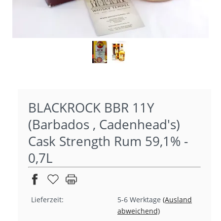
BLACKROCK BBR 11Y
(Barbados , Cadenhead's)
Cask Strength Rum 59,1% -
0,7L
Lieferzeit:
5-6 Werktage
(Ausland
abweichend)