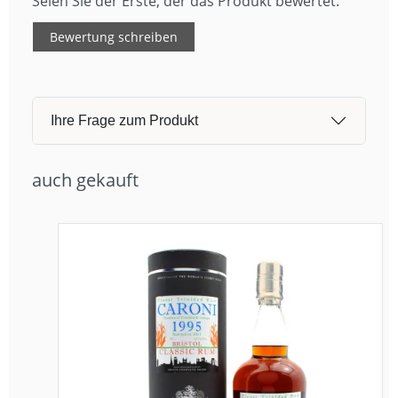
Seien Sie der Erste, der das Produkt bewertet.
Bewertung schreiben
Ihre Frage zum Produkt
auch gekauft