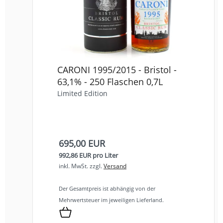
CARONI 1995/2015 - Bristol -
63,1% - 250 Flaschen 0,7L
Limited Edition
695,00 EUR
992,86 EUR pro Liter
inkl. MwSt.
zzgl.
Versand
Der Gesamtpreis ist abhängig von der
Mehrwertsteuer im jeweiligen Lieferland.