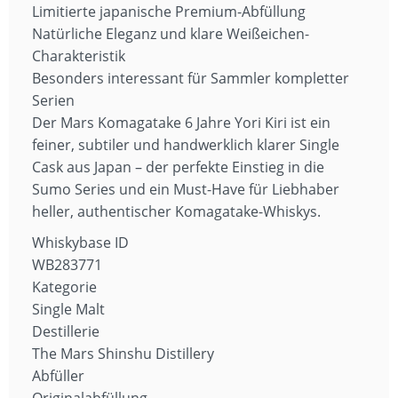
Limitierte japanische Premium-Abfüllung
Natürliche Eleganz und klare Weißeichen-
Charakteristik
Besonders interessant für Sammler kompletter
Serien
Der Mars Komagatake 6 Jahre Yori Kiri ist ein
feiner, subtiler und handwerklich klarer Single
Cask aus Japan – der perfekte Einstieg in die
Sumo Series und ein Must-Have für Liebhaber
heller, authentischer Komagatake-Whiskys.
Whiskybase ID
WB283771
Kategorie
Single Malt
Destillerie
The Mars Shinshu Distillery
Abfüller
Originalabfüllung