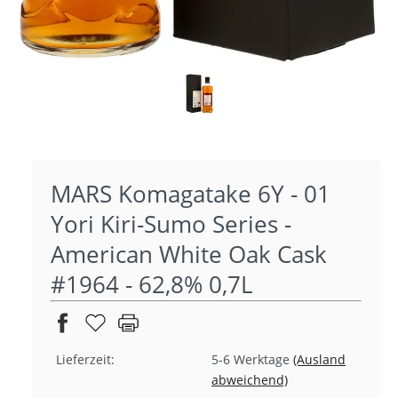
MARS Komagatake 6Y - 01
Yori Kiri-Sumo Series -
American White Oak Cask
#1964 - 62,8% 0,7L
Lieferzeit:
5-6 Werktage
(Ausland
abweichend)