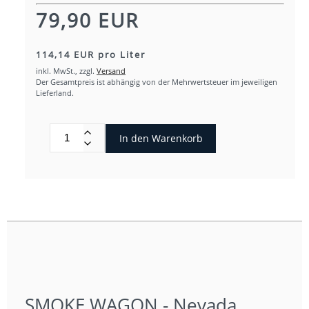
79,90 EUR
114,14 EUR pro Liter
inkl. MwSt.,
zzgl.
Versand
Der Gesamtpreis ist abhängig von der Mehrwertsteuer im jeweiligen
Lieferland.
In den Warenkorb
SMOKE WAGON - Nevada