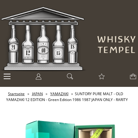
Startseite
»
JAPAN
»
YAMAZAKI
»
SUNTORY PURE MALT - OLD
YAMAZAKI 12 EDITION - Green Edition 1986 1987 JAPAN ONLY - RARITY