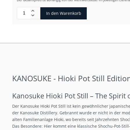
In den Warenkorb
KANOSUKE - Hioki Pot Still Edition
Kanosuke Hioki Pot Still – The Spirit 
Der Kanosuke Hioki Pot Still ist kein gewöhnlicher japanische
der Kanosuke Distillery. Gebrannt wurde er nicht in der m
alten Familienanlage Hioki, wo bereits seit Jahrzehnten Shoch
Das Besondere: Hier kommt eine klassische Shochu-Pot-Still