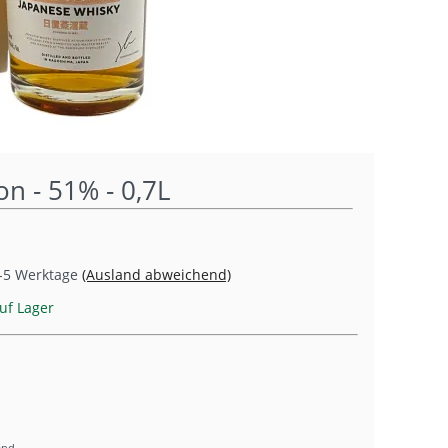
on - 51% - 0,7L
-5 Werktage
(Ausland abweichend)
uf Lager
and.