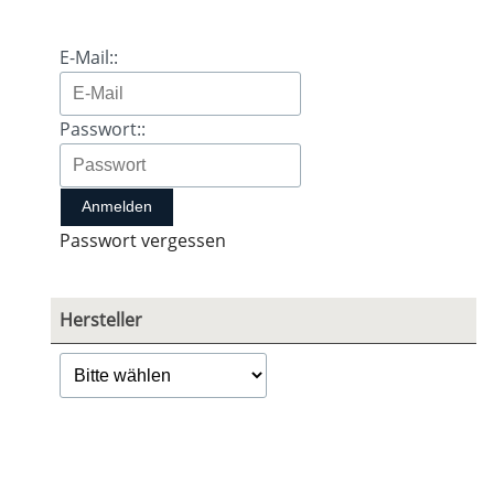
E-Mail::
Passwort::
Passwort vergessen
Hersteller