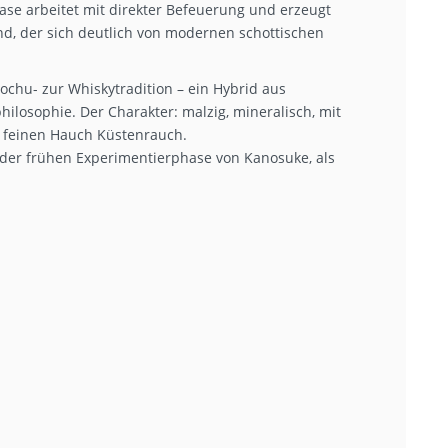
lase arbeitet mit direkter Befeuerung und erzeugt
and, der sich deutlich von modernen schottischen
hochu- zur Whiskytradition – ein Hybrid aus
ilosophie. Der Charakter: malzig, mineralisch, mit
m feinen Hauch Küstenrauch.
der frühen Experimentierphase von Kanosuke, als