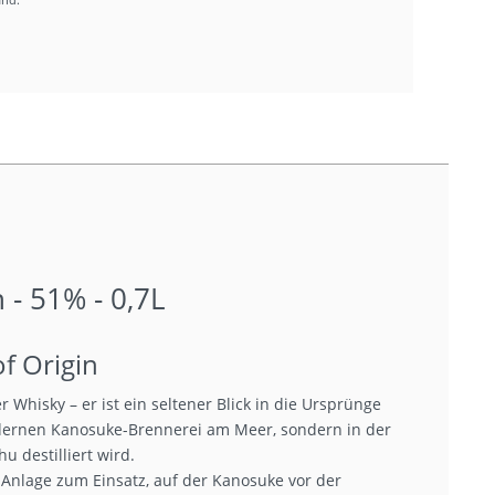
 - 51% - 0,7L
of Origin
r Whisky – er ist ein seltener Blick in die Ursprünge
odernen Kanosuke-Brennerei am Meer, sondern in der
u destilliert wird.
-Anlage zum Einsatz, auf der Kanosuke vor der