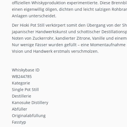
offiziellen Whiskyproduktion experimentierte. Diese Brennb
einen eigenwillig öligen, dichten und leicht salzigen Rohbr
Anlagen unterscheidet.
Der Hioki Pot Still verkörpert somit den Übergang von der S
japanischer Handwerkskunst und schottischer Destillationsph
Noten von Zuckerrohr, kandierter Zitrone, Vanille und eine
Nur wenige Fässer wurden gefüllt – eine Momentaufnahme 
Vision und Handwerk erstmals verschmolzen.
Whiskybase ID
WB244785
Kategorie
Single Pot Still
Destillerie
Kanosuke Distillery
Abfüller
Originalabfüllung
Fasstyp